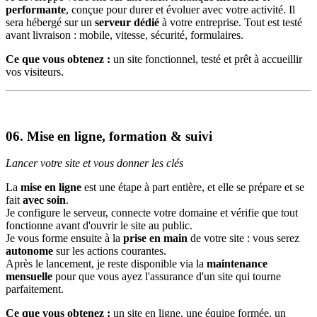
performante
, conçue pour durer et évoluer avec votre activité. Il
sera hébergé sur un
serveur dédié
à votre entreprise. Tout est testé
avant livraison : mobile, vitesse, sécurité, formulaires.
Ce que vous obtenez :
un site fonctionnel, testé et prêt à accueillir
vos visiteurs.
06.
Mise en ligne, formation & suivi
Lancer votre site et vous donner les clés
La
mise en ligne
est une étape à part entière, et elle se prépare et se
fait
avec soin
.
Je configure le serveur, connecte votre domaine et vérifie que tout
fonctionne avant d'ouvrir le site au public.
Je vous forme ensuite à la
prise en main
de votre site : vous serez
autonome
sur les actions courantes.
Après le lancement, je reste disponible via la
maintenance
mensuelle
pour que vous ayez l'assurance d'un site qui tourne
parfaitement.
Ce que vous obtenez :
un site en ligne, une équipe formée, un