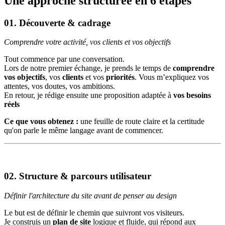
Une approche structurée en
6 étapes
01.
Découverte & cadrage
Comprendre votre activité, vos clients et vos objectifs
Tout commence par une conversation.
Lors de notre premier échange, je prends le temps de
comprendre
vos objectifs
, vos
clients
et vos
priorités
. Vous m’expliquez vos
attentes, vos doutes, vos ambitions.
En retour, je rédige ensuite une proposition adaptée à
vos besoins
réels
Ce que vous obtenez :
une feuille de route claire et la certitude
qu'on parle le même langage avant de commencer.
02.
Structure & parcours utilisateur
Définir l'architecture du site avant de penser au design
Le but est de définir le chemin que suivront vos visiteurs.
Je construis un
plan de site
logique et fluide, qui répond aux